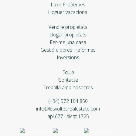
Luxe Properties
Lloguer vacacional
Vendre propietats
Llogar propietats
Fer-me una casa
Gestió d'obres i reformes
Inversions
Equip
Contacte
Treballa amb nosaltres
(+34) 972 104 850
info@lesvoltesrealestate.com
api 677 · aicat 1725