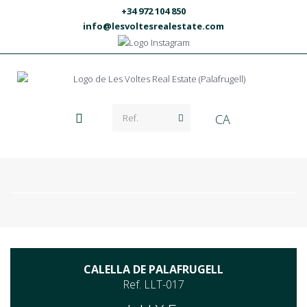
+34 972 104 850
info@lesvoltesrealestate.com
CA
CALELLA DE PALAFRUGELL
Ref. LLT-017