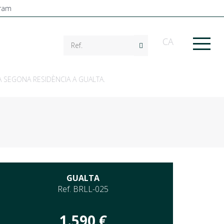
CA
A SEGONA RESIDÈNCIA A GUALTA.
GUALTA
Ref. BRLL-025
1.590 €