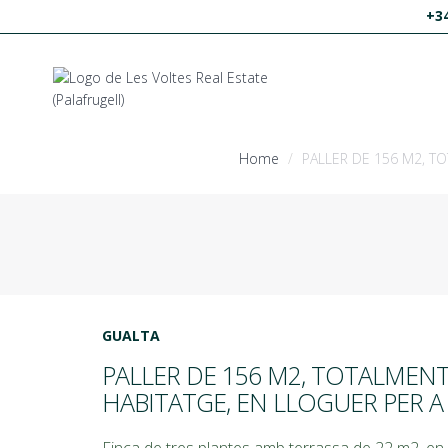
+34
Home
PALLER DE 156 M2, TO
GUALTA
PALLER DE 156 M2, TOTALMENT 
HABITATGE, EN LLOGUER PER A