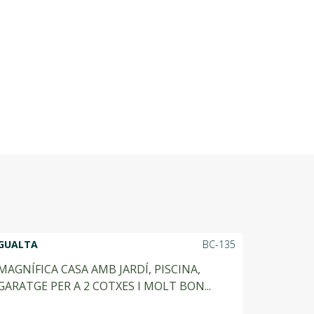
GUALTA
BC-135
MAGNÍFICA CASA AMB JARDÍ, PISCINA,
GARATGE PER A 2 COTXES I MOLT BON...