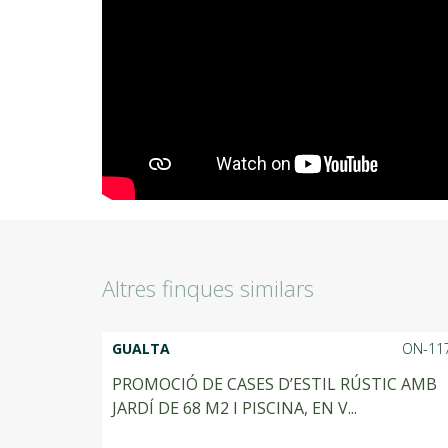
Altres finques similars
GUALTA
ON-11
PROMOCIÓ DE CASES D’ESTIL RÚSTIC AMB
JARDÍ DE 68 M2 I PISCINA, EN V...