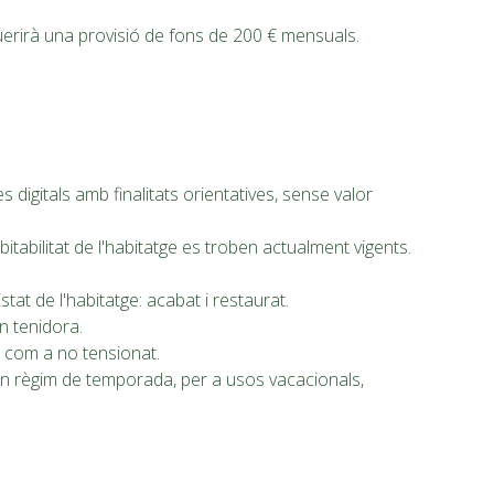
uerirà una provisió de fons de 200 € mensuals.
digitals amb finalitats orientatives, sense valor
habitabilitat de l'habitatge es troben actualment vigents.
stat de l'habitatge: acabat i restaurat.
an tenidora.
t com a no tensionat.
n règim de temporada, per a usos vacacionals,