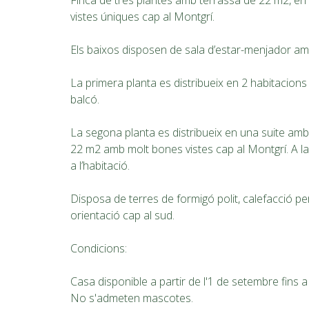
Finca de tres plantes amb terrassa de 22 m2, en
vistes úniques cap al Montgrí.
Els baixos disposen de sala d’estar-menjador amb l
La primera planta es distribueix en 2 habitacions
balcó.
La segona planta es distribueix en una suite amb
22 m2 amb molt bones vistes cap al Montgrí. A la
a l’habitació.
Disposa de terres de formigó polit, calefacció pe
orientació cap al sud.
Condicions:
Casa disponible a partir de l'1 de setembre fins a
No s'admeten mascotes.