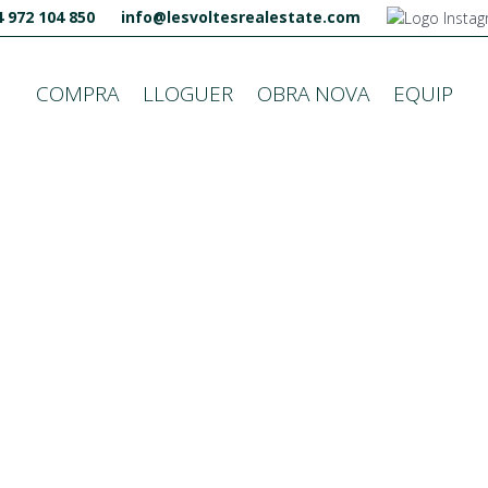
 972 104 850
info@lesvoltesrealestate.com
COMPRA
LLOGUER
OBRA NOVA
EQUIP