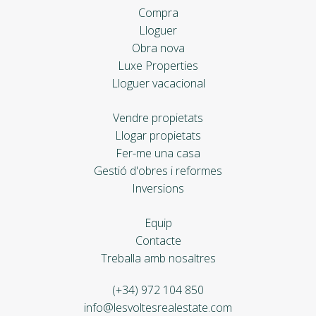
Compra
Lloguer
Obra nova
Luxe Properties
Lloguer vacacional
Vendre propietats
Llogar propietats
Fer-me una casa
Gestió d'obres i reformes
Inversions
Equip
Contacte
Treballa amb nosaltres
(+34) 972 104 850
info@lesvoltesrealestate.com