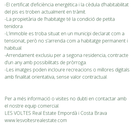
-El certificat d’eficiència energética i la cèdula d’habitabilitat
del pis es troben actualment en tràmit.
-La propietària de l’habitatge té la condició de petita
tenidora.
-L’immoble es troba situat en un municipi declarat com a
tensionat, però no s’arrenda com a habitatge permanent i
habitual.
-Arrendament exclusiu per a segona residencia, contracte
d’un any amb possibilitats de pròrroga.
-Les imatges poden incloure recreacions o millores digitals
amb finalitat orientativa, sense valor contractual.
Per a més informació o visites no dubti en contactar amb
el nostre equip comercial.
LES VOLTES Real Estate Empordà i Costa Brava
www.lesvoltesrealestate.com