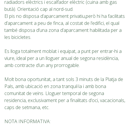
radiadors elèctrics i escalfador elèctric (cuina amb gas
butà). Orientació cap al nord-sud.
El pis no disposa d’aparcament privatiu,però hi ha facilitats
d’aparcament a peu de finca, al costat de l’edifici, el qual
també disposa d’una zona d’aparcament habilitada per a
les bicicletes.
Es lloga totalment moblat i equipat, a punt per entrar-hi a
viure, ideal per a un lloguer anual de segona residència,
amb contracte d’un any prorrogable.
Molt bona oportunitat, a tant sols 3 minuts de la Platja de
Pals, amb ubicació en zona tranquil·la i amb bona
comunitat de veïns. Lloguer temporal de segona
residencia, exclusivament per a finalitats d’oci, vacacionals,
caps de setmana, etc.
NOTA INFORMATIVA: