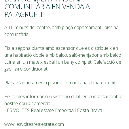
COMUNITÀRIA EN VENDA A
PALAGRUELL
A 10 minuts del centre, amb plaça daparcament i piscina
comunitària.
Pis a segona planta amb ascensor que es distribueix en
una habitació doble amb balcó, saló-menjador amb balcó i
cuina en un mateix espai i un bany complet. Calefacció de
gas i aire condicionat.
Plaça d'aparcament i piscina comunitària al mateix edifici.
Per a més informació o visita no dubti en contactar amb el
nostre equip comercial
LES VOLTES Real estate Empordà i Costa Brava
www.lesvoltesrealestate.com