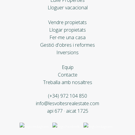
Lloguer vacacional
Vendre propietats
Llogar propietats
Fer-me una casa
Gestió d'obres i reformes
Inversions
Equip
Contacte
Treballa amb nosaltres
(+34) 972 104 850
info@lesvoltesrealestate.com
api 677 · aicat 1725