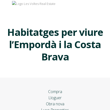
Habitatges per viure
l’Empordà i la Costa
Brava
Compra
Lloguer
Obra nova
Luxe Properties