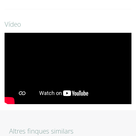
Vídeo
Altres finques similars