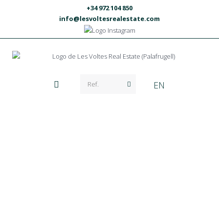
+34 972 104 850
info@lesvoltesrealestate.com
EN