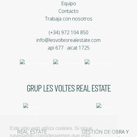
Equipo
Contacto
Trabaja con nosotros
(+34) 972 104 850
info@lesvoltesrealestate.com
api 677 · aicat 1725
GRUP LES VOLTES REAL ESTATE
Este sitio web utiliza cookies. Si sigue
REAL ESTATE
GESTIÓN DE OBRA Y
navegando consideraremos que está