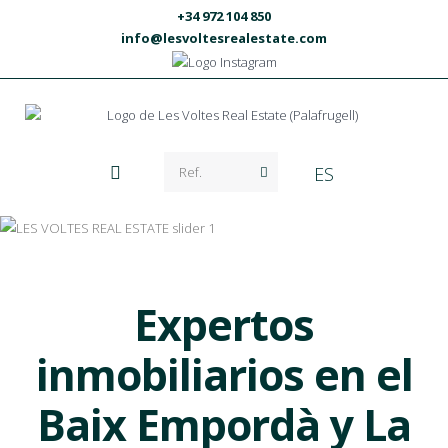
+34 972 104 850
info@lesvoltesrealestate.com
ES
Expertos
inmobiliarios en el
Baix Empordà y La