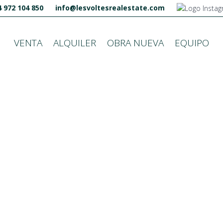
 972 104 850
info@lesvoltesrealestate.com
VENTA
ALQUILER
OBRA NUEVA
EQUIPO