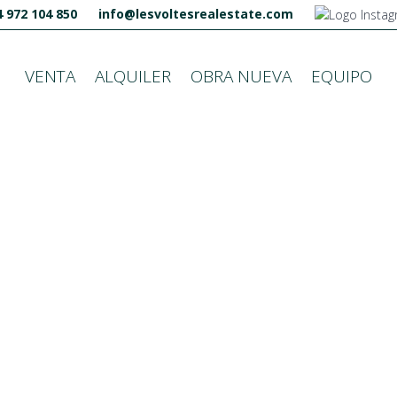
 972 104 850
info@lesvoltesrealestate.com
VENTA
ALQUILER
OBRA NUEVA
EQUIPO