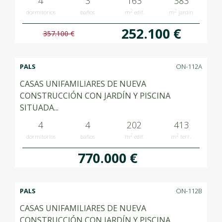
4
3
163
383
2
2
dormitorios
baños
m
edif.
m
jardín
252.100 €
357.100 €
PALS
ON-112A
CASAS UNIFAMILIARES DE NUEVA
CONSTRUCCIÓN CON JARDÍN Y PISCINA
SITUADA...
4
4
202
413
2
2
dormitorios
baños
m
edif.
m
terr.
770.000 €
PALS
ON-112B
CASAS UNIFAMILIARES DE NUEVA
CONSTRUCCIÓN CON JARDÍN Y PISCINA