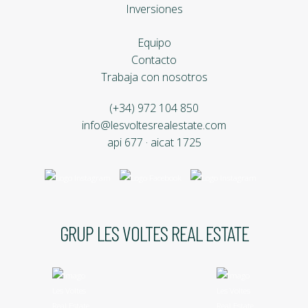
Inversiones
Equipo
Contacto
Trabaja con nosotros
(+34) 972 104 850
info@lesvoltesrealestate.com
api 677 · aicat 1725
GRUP LES VOLTES REAL ESTATE