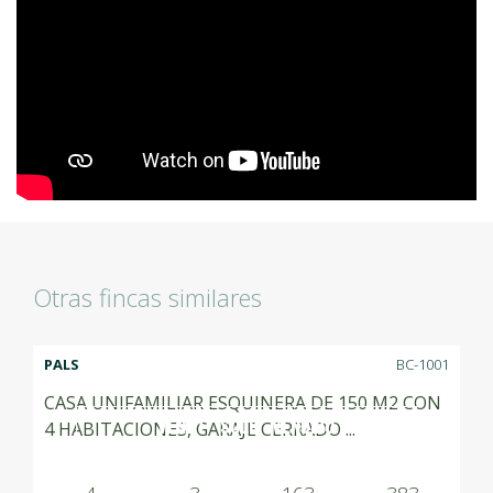
Otras fincas similares
PALS
BC-1001
CASA UNIFAMILIAR ESQUINERA DE 150 M2 CON
VENUT SOLD VENDIDO
4 HABITACIONES, GARAJE CERRADO ...